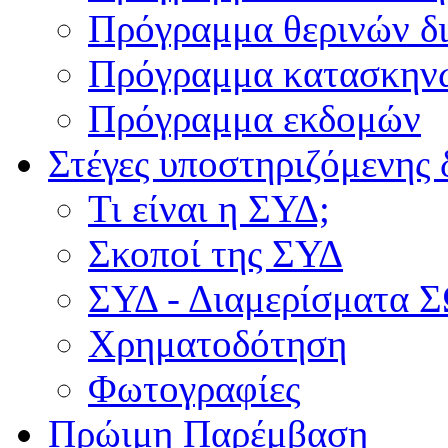
Πρόγραμμα θερινών δ
Πρόγραμμα κατασκην
Πρόγραμμα εκδομών
Στέγες υποστηριζόμενης 
Τι είναι η ΣΥΔ;
Σκοποί της ΣΥΔ
ΣΥΔ - Διαμερίσματα
Χρηματοδότηση
Φωτογραφίες
Πρώιμη Παρέμβαση