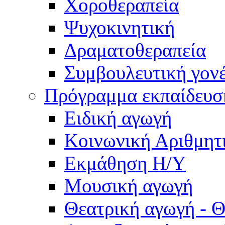
Χοροθεραπεία
Ψυχοκινητική
Δραματοθεραπεία
Συμβουλευτική γον
Πρόγραμμα εκπαίδευσ
Ειδική αγωγή
Κοινωνική Αριθμητ
Εκμάθηση Η/Υ
Μουσική αγωγή
Θεατρική αγωγή - Θ