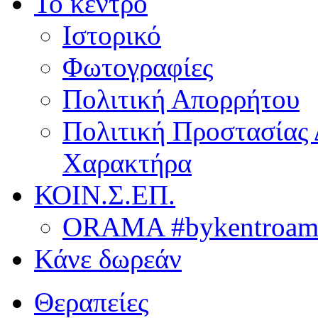
Το κέντρο
Ιστορικό
Φωτογραφίες
Πολιτική Απορρήτου
Πολιτική Προστασίας
Χαρακτήρα
ΚΟΙΝ.Σ.ΕΠ.
ORAMA #bykentroame
Κάνε δωρεάν
Θεραπείες