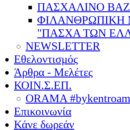
ΠΑΣΧΑΛΙΝΟ BAZ
ΦΙΛΑΝΘΡΩΠΙΚΗ
"ΠΑΣΧΑ ΤΩΝ ΕΛΛ
NEWSLETTER
Εθελοντισμός
Άρθρα - Μελέτες
ΚΟΙΝ.Σ.ΕΠ.
ORAMA #bykentroame
Επικοινωνία
Κάνε δωρεάν