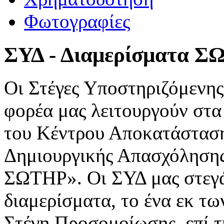
Φωτογραφίες
ΣΥΔ - Διαμερίσματα 
Οι Στέγες Υποστηριζόμενης
φορέα μας λειτουργούν στα
του Κέντρου Αποκατάσταση
Δημιουργικής Απασχόλησης
ΣΩΤΗΡ». Οι ΣΥΔ μας στεγά
διαμερίσματα, το ένα εκ τ
Στέγη Προσομοίωσης, επί τ