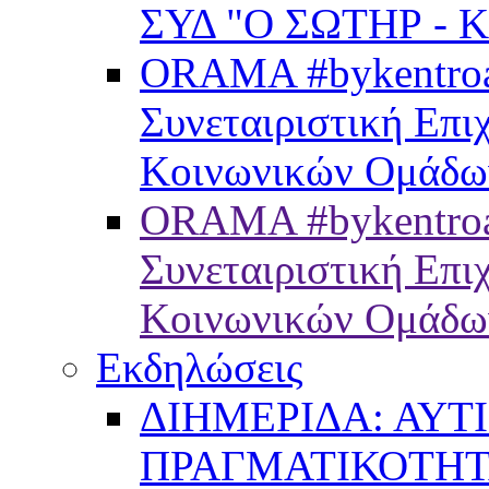
ΣΥΔ "Ο ΣΩΤΗΡ - 
ORAMA #bykentroam
Συνεταιριστική Επ
Κοινωνικών Ομάδω
ORAMA #bykentroa
Συνεταιριστική Επ
Κοινωνικών Ομάδω
Εκδηλώσεις
ΔΙΗΜΕΡΙΔΑ: ΑΥΤ
ΠΡΑΓΜΑΤΙΚΟΤΗ