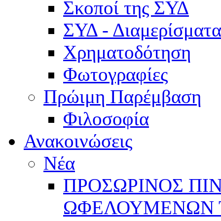
Σκοποί της ΣΥΔ
ΣΥΔ - Διαμερίσμα
Χρηματοδότηση
Φωτογραφίες
Πρώιμη Παρέμβαση
Φιλοσοφία
Ανακοινώσεις
Νέα
ΠΡΟΣΩΡΙΝΟΣ ΠΙ
ΩΦΕΛΟΥΜΕΝΩΝ ΤΗ