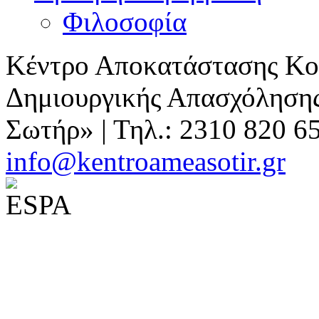
Φιλοσοφία
Κέντρο Αποκατάστασης Κοι
Δημιουργικής Απασχόλησης
Σωτήρ» | Τηλ.: 2310 820 6
info@kentroameasotir.gr