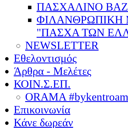
ΠΑΣΧΑΛΙΝΟ BAZ
ΦΙΛΑΝΘΡΩΠΙΚΗ
"ΠΑΣΧΑ ΤΩΝ ΕΛΛ
NEWSLETTER
Εθελοντισμός
Άρθρα - Μελέτες
ΚΟΙΝ.Σ.ΕΠ.
ORAMA #bykentroame
Επικοινωνία
Κάνε δωρεάν