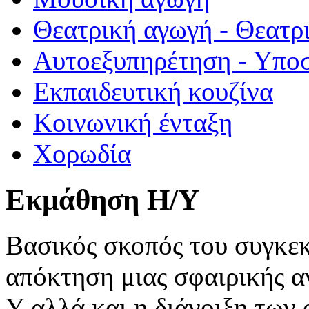
Θεατρική αγωγή - Θεατρι
Αυτοεξυπηρέτηση - Υποσ
Εκπαιδευτική κουζίνα
Κοινωνική ένταξη
Χορωδία
Εκμάθηση Η/Υ
Βασικός σκοπός του συγκεκ
απόκτηση μιας σφαιρικής α
Υ αλλά και η διάνοιξη των 