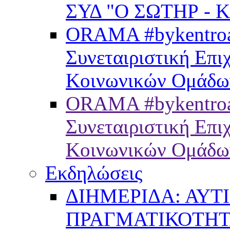
ΣΥΔ "Ο ΣΩΤΗΡ - 
ORAMA #bykentroam
Συνεταιριστική Επ
Κοινωνικών Ομάδω
ORAMA #bykentroa
Συνεταιριστική Επ
Κοινωνικών Ομάδω
Εκδηλώσεις
ΔΙΗΜΕΡΙΔΑ: ΑΥΤ
ΠΡΑΓΜΑΤΙΚΟΤΗ