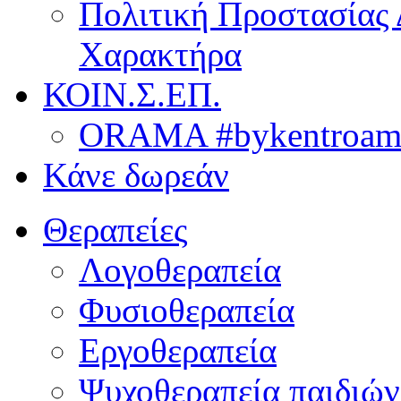
Πολιτική Προστασίας
Χαρακτήρα
ΚΟΙΝ.Σ.ΕΠ.
ORAMA #bykentroame
Κάνε δωρεάν
Θεραπείες
Λογοθεραπεία
Φυσιοθεραπεία
Εργοθεραπεία
Ψυχοθεραπεία παιδιών