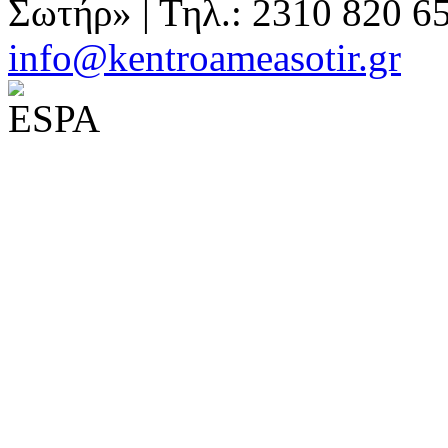
Σωτήρ» | Τηλ.: 2310 820 6
info@kentroameasotir.gr