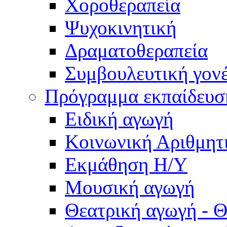
Χοροθεραπεία
Ψυχοκινητική
Δραματοθεραπεία
Συμβουλευτική γον
Πρόγραμμα εκπαίδευσ
Ειδική αγωγή
Κοινωνική Αριθμητ
Εκμάθηση Η/Υ
Μουσική αγωγή
Θεατρική αγωγή - Θ