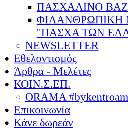
ΠΑΣΧΑΛΙΝΟ BAZ
ΦΙΛΑΝΘΡΩΠΙΚΗ
"ΠΑΣΧΑ ΤΩΝ ΕΛΛ
NEWSLETTER
Εθελοντισμός
Άρθρα - Μελέτες
ΚΟΙΝ.Σ.ΕΠ.
ORAMA #bykentroame
Επικοινωνία
Κάνε δωρεάν