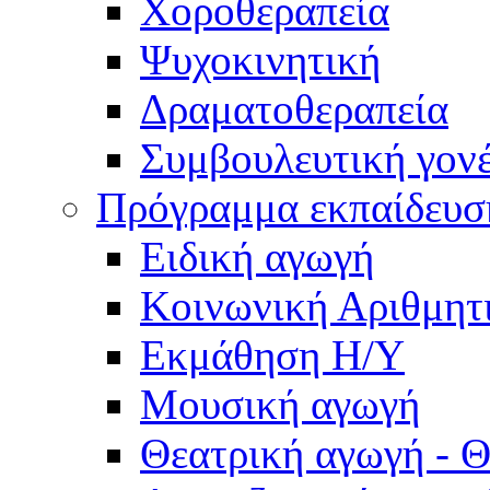
Χοροθεραπεία
Ψυχοκινητική
Δραματοθεραπεία
Συμβουλευτική γον
Πρόγραμμα εκπαίδευσ
Ειδική αγωγή
Κοινωνική Αριθμητ
Εκμάθηση Η/Υ
Μουσική αγωγή
Θεατρική αγωγή - Θ