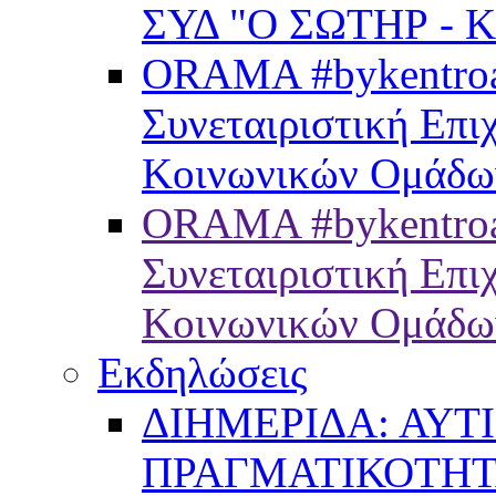
ΣΥΔ "Ο ΣΩΤΗΡ - 
ORAMA #bykentroam
Συνεταιριστική Επ
Κοινωνικών Ομάδω
ORAMA #bykentroa
Συνεταιριστική Επ
Κοινωνικών Ομάδω
Εκδηλώσεις
ΔΙΗΜΕΡΙΔΑ: ΑΥΤ
ΠΡΑΓΜΑΤΙΚΟΤΗ