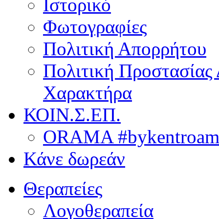
Ιστορικό
Φωτογραφίες
Πολιτική Απορρήτου
Πολιτική Προστασίας
Χαρακτήρα
ΚΟΙΝ.Σ.ΕΠ.
ORAMA #bykentroame
Κάνε δωρεάν
Θεραπείες
Λογοθεραπεία