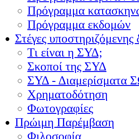
Πρόγραμμα κατασκην
Πρόγραμμα εκδομών
Στέγες υποστηριζόμενης 
Τι είναι η ΣΥΔ;
Σκοποί της ΣΥΔ
ΣΥΔ - Διαμερίσματα
Χρηματοδότηση
Φωτογραφίες
Πρώιμη Παρέμβαση
Φιλοσοφία