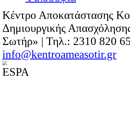
Κέντρο Αποκατάστασης Κοι
Δημιουργικής Απασχόλησης
Σωτήρ» | Τηλ.: 2310 820 6
info@kentroameasotir.gr