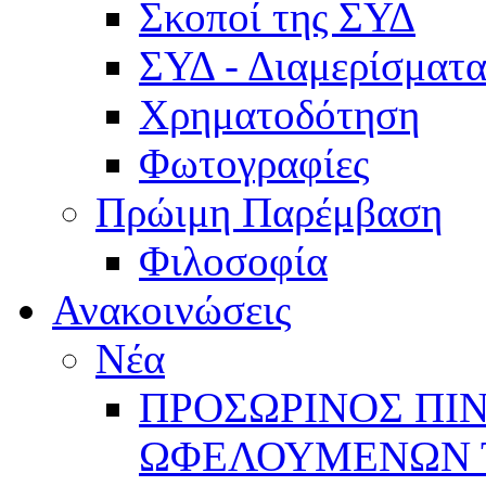
Σκοποί της ΣΥΔ
ΣΥΔ - Διαμερίσμα
Χρηματοδότηση
Φωτογραφίες
Πρώιμη Παρέμβαση
Φιλοσοφία
Ανακοινώσεις
Νέα
ΠΡΟΣΩΡΙΝΟΣ ΠΙ
ΩΦΕΛΟΥΜΕΝΩΝ ΤΗ