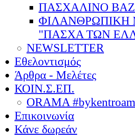
ΠΑΣΧΑΛΙΝΟ BAZ
ΦΙΛΑΝΘΡΩΠΙΚΗ
"ΠΑΣΧΑ ΤΩΝ ΕΛΛ
NEWSLETTER
Εθελοντισμός
Άρθρα - Μελέτες
ΚΟΙΝ.Σ.ΕΠ.
ORAMA #bykentroame
Επικοινωνία
Κάνε δωρεάν