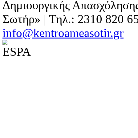
Δημιουργικής Απασχόλησης
Σωτήρ» | Τηλ.: 2310 820 6
info@kentroameasotir.gr