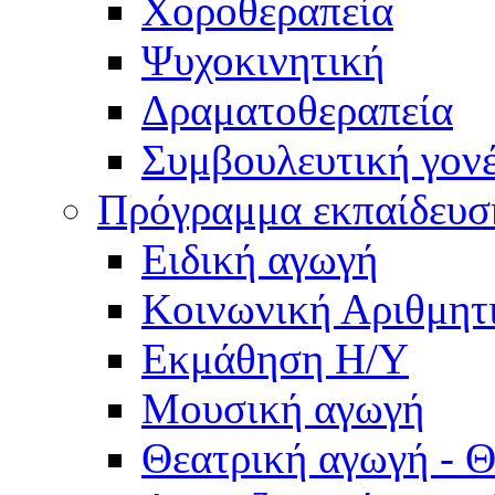
Χοροθεραπεία
Ψυχοκινητική
Δραματοθεραπεία
Συμβουλευτική γον
Πρόγραμμα εκπαίδευσ
Ειδική αγωγή
Κοινωνική Αριθμητ
Εκμάθηση Η/Υ
Μουσική αγωγή
Θεατρική αγωγή - Θ