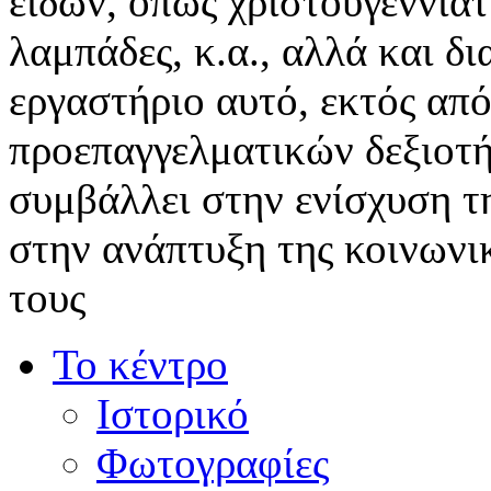
ειδών, όπως χριστουγεννιάτ
λαμπάδες, κ.α., αλλά και δ
εργαστήριο αυτό, εκτός απ
προεπαγγελματικών δεξιοτ
συμβάλλει στην ενίσχυση τη
στην ανάπτυξη της κοινωνι
τους
Το κέντρο
Ιστορικό
Φωτογραφίες