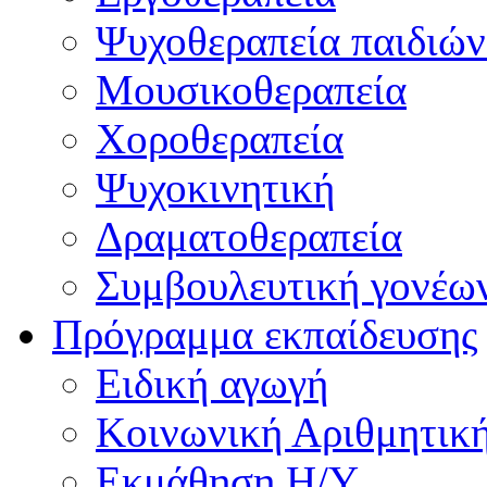
Ψυχοθεραπεία παιδιών
Μουσικοθεραπεία
Χοροθεραπεία
Ψυχοκινητική
Δραματοθεραπεία
Συμβουλευτική γονέω
Πρόγραμμα εκπαίδευσης
Ειδική αγωγή
Κοινωνική Αριθμητικ
Εκμάθηση Η/Υ