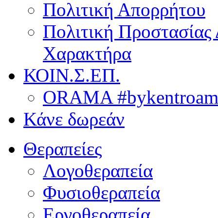
Πολιτική Απορρήτου
Πολιτική Προστασίας
Χαρακτήρα
ΚΟΙΝ.Σ.ΕΠ.
ORAMA #bykentroame
Κάνε δωρεάν
Θεραπείες
Λογοθεραπεία
Φυσιοθεραπεία
Εργοθεραπεία