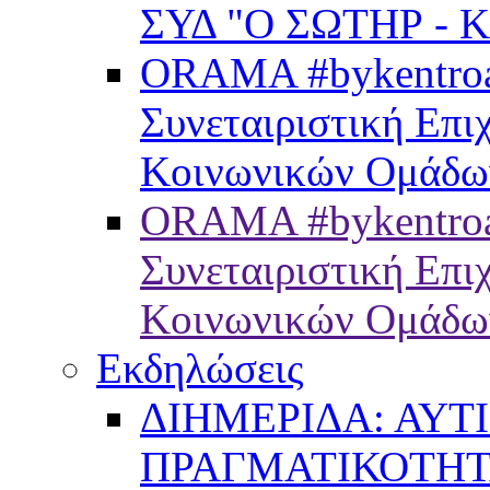
ΣΥΔ "Ο ΣΩΤΗΡ - 
ORAMA #bykentroam
Συνεταιριστική Επ
Κοινωνικών Ομάδω
ORAMA #bykentroa
Συνεταιριστική Επ
Κοινωνικών Ομάδω
Εκδηλώσεις
ΔΙΗΜΕΡΙΔΑ: ΑΥΤ
ΠΡΑΓΜΑΤΙΚΟΤΗ