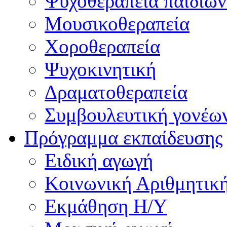
Ψυχοθεραπεία παιδιών
Μουσικοθεραπεία
Χοροθεραπεία
Ψυχοκινητική
Δραματοθεραπεία
Συμβουλευτική γονέω
Πρόγραμμα εκπαίδευσης
Ειδική αγωγή
Κοινωνική Αριθμητικ
Εκμάθηση Η/Υ