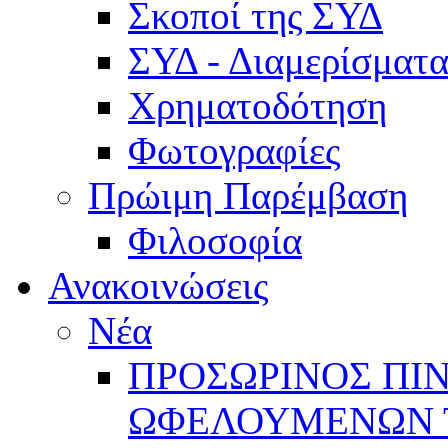
Σκοποί της ΣΥΔ
ΣΥΔ - Διαμερίσμα
Χρηματοδότηση
Φωτογραφίες
Πρώιμη Παρέμβαση
Φιλοσοφία
Ανακοινώσεις
Νέα
ΠΡΟΣΩΡΙΝΟΣ ΠΙ
ΩΦΕΛΟΥΜΕΝΩΝ ΤΗ