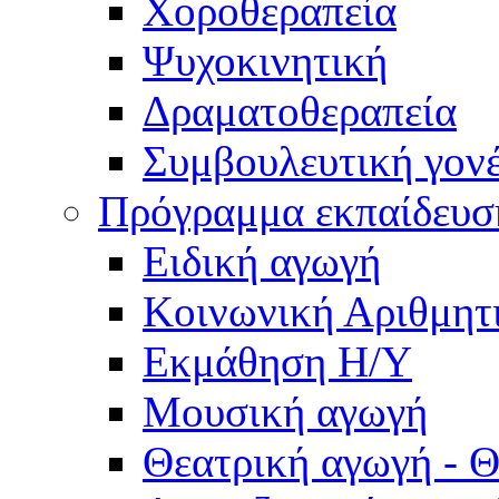
Χοροθεραπεία
Ψυχοκινητική
Δραματοθεραπεία
Συμβουλευτική γον
Πρόγραμμα εκπαίδευσ
Ειδική αγωγή
Κοινωνική Αριθμητ
Εκμάθηση Η/Υ
Μουσική αγωγή
Θεατρική αγωγή - Θ