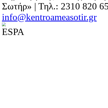
Σωτήρ» | Τηλ.: 2310 820 6
info@kentroameasotir.gr