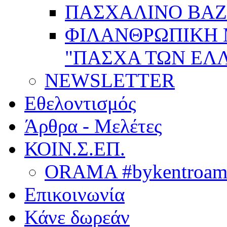
ΠΑΣΧΑΛΙΝΟ BAZ
ΦΙΛΑΝΘΡΩΠΙΚΗ
"ΠΑΣΧΑ ΤΩΝ ΕΛΛ
NEWSLETTER
Εθελοντισμός
Άρθρα - Μελέτες
ΚΟΙΝ.Σ.ΕΠ.
ORAMA #bykentroame
Επικοινωνία
Κάνε δωρεάν