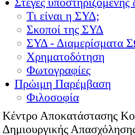
Στέγες υποστηριζόμενης 
Τι είναι η ΣΥΔ;
Σκοποί της ΣΥΔ
ΣΥΔ - Διαμερίσματα
Χρηματοδότηση
Φωτογραφίες
Πρώιμη Παρέμβαση
Φιλοσοφία
Κέντρο Αποκατάστασης Κοι
Δημιουργικής Απασχόλησης