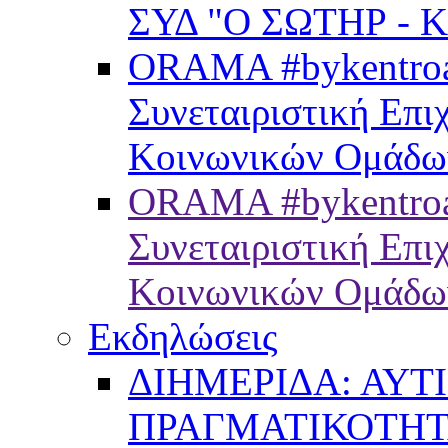
ΣΥΔ "Ο ΣΩΤΗΡ - 
ORAMA #bykentroam
Συνεταιριστική Επ
Κοινωνικών Ομάδω
ORAMA #bykentroa
Συνεταιριστική Επ
Κοινωνικών Ομάδω
Εκδηλώσεις
ΔΙΗΜΕΡΙΔΑ: ΑΥΤ
ΠΡΑΓΜΑΤΙΚΟΤΗ