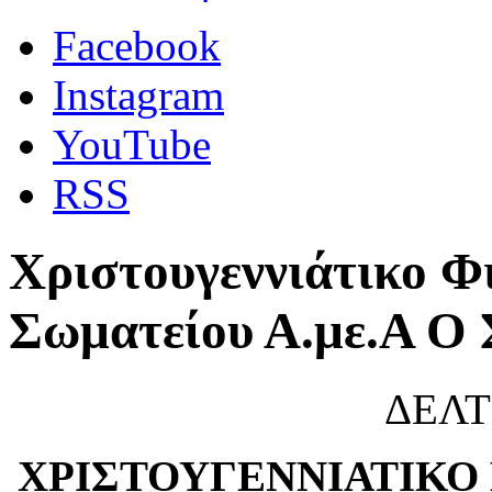
Facebook
Instagram
YouTube
RSS
Χριστουγεννιάτικο Φ
Σωματείου Α.με.Α 
ΔΕΛΤ
ΧΡΙΣΤΟΥΓΕΝΝΙΑΤΙΚΟ