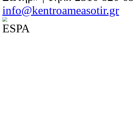
info@kentroameasotir.gr