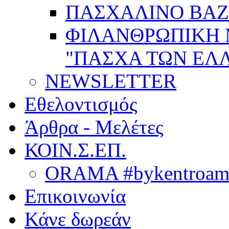
ΠΑΣΧΑΛΙΝΟ BAZ
ΦΙΛΑΝΘΡΩΠΙΚΗ
"ΠΑΣΧΑ ΤΩΝ ΕΛΛ
NEWSLETTER
Εθελοντισμός
Άρθρα - Μελέτες
ΚΟΙΝ.Σ.ΕΠ.
ORAMA #bykentroame
Επικοινωνία
Κάνε δωρεάν