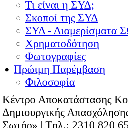
Τι είναι η ΣΥΔ;
Σκοποί της ΣΥΔ
ΣΥΔ - Διαμερίσματα
Χρηματοδότηση
Φωτογραφίες
Πρώιμη Παρέμβαση
Φιλοσοφία
Κέντρο Αποκατάστασης Κοι
Δημιουργικής Απασχόλησης
Σωτήρ» | Τηλ.: 2310 820 6