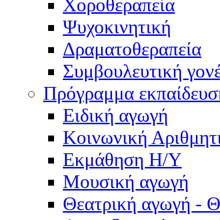
Χοροθεραπεία
Ψυχοκινητική
Δραματοθεραπεία
Συμβουλευτική γον
Πρόγραμμα εκπαίδευσ
Ειδική αγωγή
Κοινωνική Αριθμητ
Εκμάθηση Η/Υ
Μουσική αγωγή
Θεατρική αγωγή - Θ