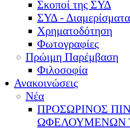
Σκοποί της ΣΥΔ
ΣΥΔ - Διαμερίσμα
Χρηματοδότηση
Φωτογραφίες
Πρώιμη Παρέμβαση
Φιλοσοφία
Ανακοινώσεις
Νέα
ΠΡΟΣΩΡΙΝΟΣ ΠΙ
ΩΦΕΛΟΥΜΕΝΩΝ ΤΗ