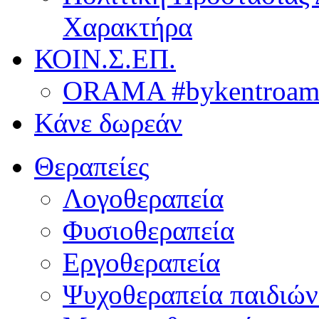
Χαρακτήρα
ΚΟΙΝ.Σ.ΕΠ.
ORAMA #bykentroame
Κάνε δωρεάν
Θεραπείες
Λογοθεραπεία
Φυσιοθεραπεία
Εργοθεραπεία
Ψυχοθεραπεία παιδιών