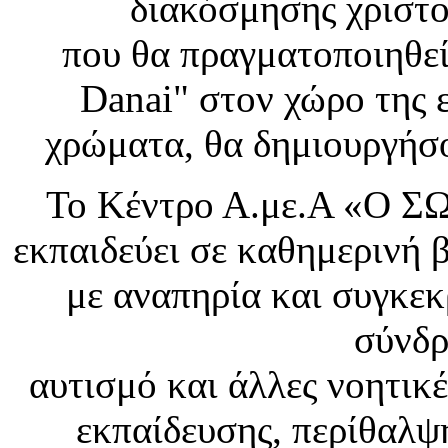
διακόσμησης χριστο
που θα πραγματοποιηθεί
Danai" στον χώρο της 
χρώματα, θα δημιουργήσο
Το Κέντρο Α.με.Α «Ο ΣΩ
εκπαιδεύει σε καθημερινή 
με αναπηρία και συγκεκ
σύνδ
αυτισμό και άλλες νοητικ
εκπαίδευσης, περίθαλψη