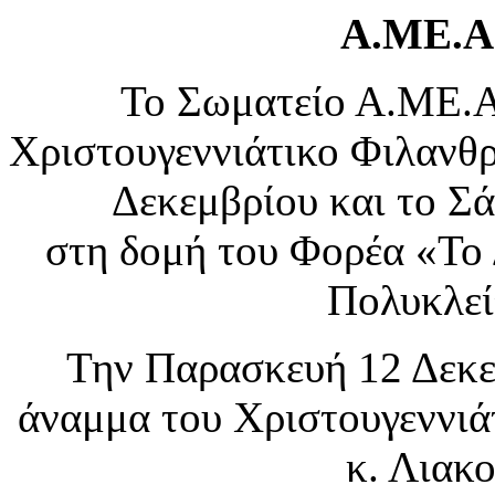
Α.ΜΕ.Α
Το Σωματείο Α.ΜΕ.
Χριστουγεννιάτικο Φιλανθ
Δεκεμβρίου και το Σ
στη δομή του Φορέα «Το 
Πολυκλεί
Την Παρασκευή 12 Δεκεμ
άναμμα του Χριστουγεννιά
κ. Λιακ