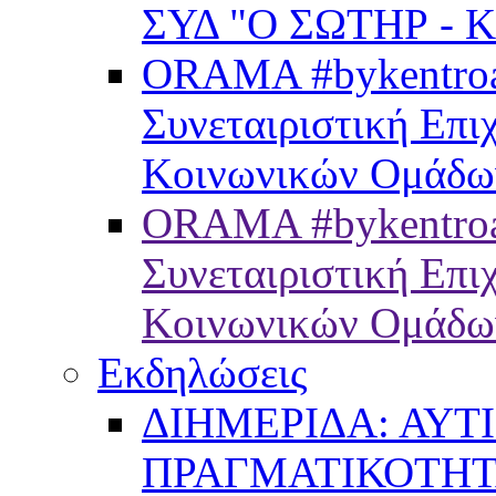
ΣΥΔ "Ο ΣΩΤΗΡ - 
ORAMA #bykentroam
Συνεταιριστική Επ
Κοινωνικών Ομάδω
ORAMA #bykentroa
Συνεταιριστική Επ
Κοινωνικών Ομάδω
Εκδηλώσεις
ΔΙΗΜΕΡΙΔΑ: ΑΥΤ
ΠΡΑΓΜΑΤΙΚΟΤΗ