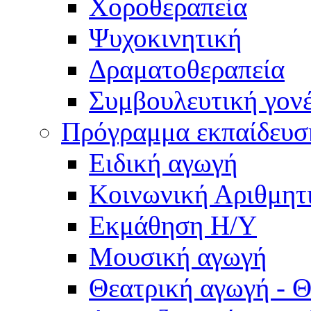
Χοροθεραπεία
Ψυχοκινητική
Δραματοθεραπεία
Συμβουλευτική γον
Πρόγραμμα εκπαίδευσ
Ειδική αγωγή
Κοινωνική Αριθμητ
Εκμάθηση Η/Υ
Μουσική αγωγή
Θεατρική αγωγή - Θ