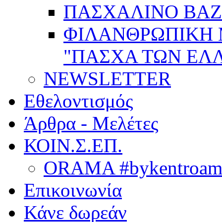
ΠΑΣΧΑΛΙΝΟ BAZ
ΦΙΛΑΝΘΡΩΠΙΚΗ
"ΠΑΣΧΑ ΤΩΝ ΕΛΛ
NEWSLETTER
Εθελοντισμός
Άρθρα - Μελέτες
ΚΟΙΝ.Σ.ΕΠ.
ORAMA #bykentroame
Επικοινωνία
Κάνε δωρεάν