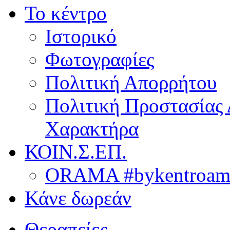
Το κέντρο
Ιστορικό
Φωτογραφίες
Πολιτική Απορρήτου
Πολιτική Προστασίας
Χαρακτήρα
ΚΟΙΝ.Σ.ΕΠ.
ORAMA #bykentroame
Κάνε δωρεάν
Θεραπείες