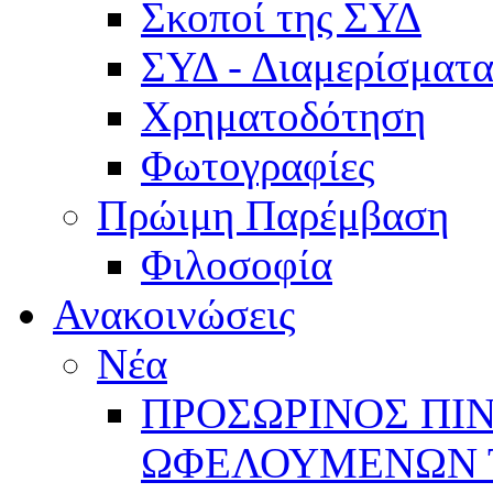
Σκοποί της ΣΥΔ
ΣΥΔ - Διαμερίσμα
Χρηματοδότηση
Φωτογραφίες
Πρώιμη Παρέμβαση
Φιλοσοφία
Ανακοινώσεις
Νέα
ΠΡΟΣΩΡΙΝΟΣ ΠΙ
ΩΦΕΛΟΥΜΕΝΩΝ ΤΗ