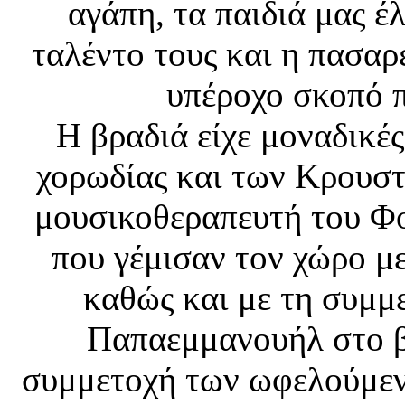
αγάπη, τα παιδιά μας έ
ταλέντο τους και η πασαρ
υπέροχο σκοπό π
Η βραδιά είχε μοναδικές
χορωδίας και των Κρουσ
μουσικοθεραπευτή του Φο
που γέμισαν τον χώρο με
καθώς και με τη συμμ
Παπαεμμανουήλ στο βι
συμμετοχή των ωφελούμεν