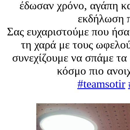
έδωσαν χρόνο, αγάπη και
εκδήλωση 
Σας ευχαριστούμε που ήσα
τη χαρά με τους ωφελο
συνεχίζουμε να σπάμε τα 
κόσμο πιο ανοιχ
#teamsotir