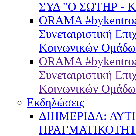
ΣΥΔ "Ο ΣΩΤΗΡ - 
ORAMA #bykentroam
Συνεταιριστική Επ
Κοινωνικών Ομάδω
ORAMA #bykentroa
Συνεταιριστική Επ
Κοινωνικών Ομάδω
Εκδηλώσεις
ΔΙΗΜΕΡΙΔΑ: ΑΥΤ
ΠΡΑΓΜΑΤΙΚΟΤΗ