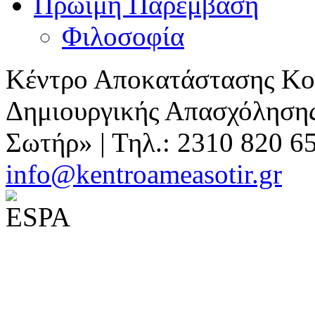
Πρώιμη Παρέμβαση
Φιλοσοφία
Κέντρο Αποκατάστασης Κοι
Δημιουργικής Απασχόλησης
Σωτήρ» | Τηλ.: 2310 820 6
info@kentroameasotir.gr